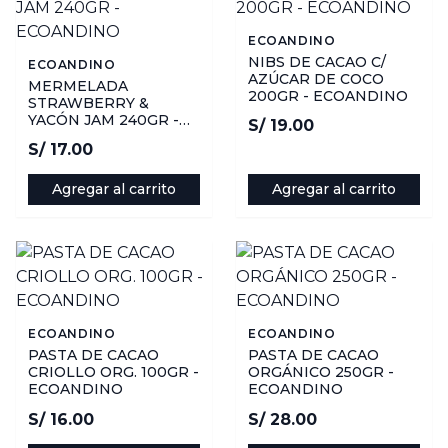
ECOANDINO
NIBS DE CACAO C/
ECOANDINO
AZÚCAR DE COCO
MERMELADA
200GR - ECOANDINO
STRAWBERRY &
YACÓN JAM 240GR -
S/ 19.00
ECOANDINO
S/ 17.00
Agregar al carrito
Agregar al carrito
ECOANDINO
ECOANDINO
PASTA DE CACAO
PASTA DE CACAO
CRIOLLO ORG. 100GR -
ORGÁNICO 250GR -
ECOANDINO
ECOANDINO
S/ 16.00
S/ 28.00