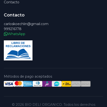
Contacto
Contacto
carloskoechlin@gmail.com
999216178
WhatsApp
Métodos de pago aceptados
© 2026 BIO DELI ORGANICO. Todos los derechos