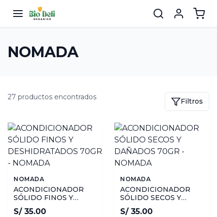
NOMADA
27 productos encontrados
Filtros
NOMADA
NOMADA
ACONDICIONADOR
ACONDICIONADOR
SÓLIDO FINOS Y
SÓLIDO SECOS Y
DESHIDRATADOS
DAÑADOS 70GR -
S/ 35.00
S/ 35.00
70GR - NOMADA
NOMADA