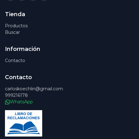
Tienda
Productos
Buscar
Información
Contacto
Contacto
carloskoechlin@gmail.com
999216178
WhatsApp