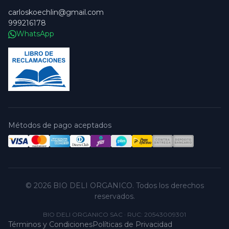
carloskoechlin@gmail.com
999216178
WhatsApp
Métodos de pago aceptados
© 2026 BIO DELI ORGANICO. Todos los derechos
reservados.
BIO DELI ORGANICO SAC
·
RUC: 20543009301
Términos y Condiciones
Políticas de Privacidad