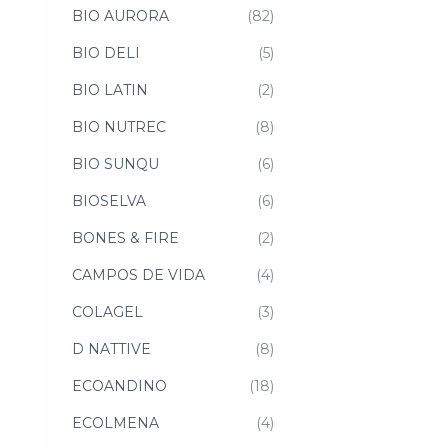
BIO AURORA
(82)
BIO DELI
(5)
BIO LATIN
(2)
BIO NUTREC
(8)
BIO SUNQU
(6)
BIOSELVA
(6)
BONES & FIRE
(2)
CAMPOS DE VIDA
(4)
COLAGEL
(3)
D NATTIVE
(8)
ECOANDINO
(18)
ECOLMENA
(4)