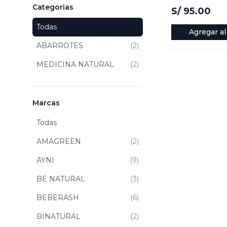
Categorias
S/ 95.00
Todas
Agregar al
ABARROTES
(2)
MEDICINA NATURAL
(2)
Marcas
Todas
AMAGREEN
(2)
AYNI
(9)
BE NATURAL
(3)
BEBERASH
(6)
BINATURAL
(2)