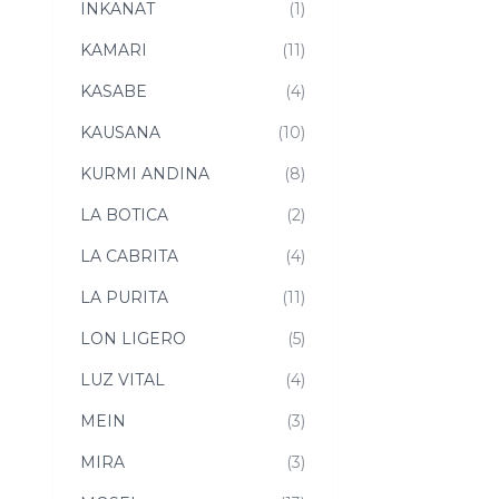
INKANAT
(1)
KAMARI
(11)
KASABE
(4)
KAUSANA
(10)
KURMI ANDINA
(8)
LA BOTICA
(2)
LA CABRITA
(4)
LA PURITA
(11)
LON LIGERO
(5)
LUZ VITAL
(4)
MEIN
(3)
MIRA
(3)