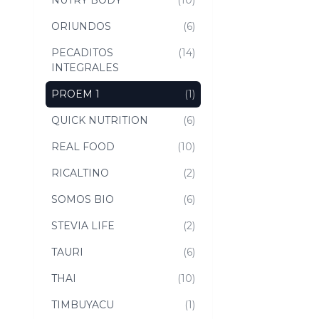
NUTRY BODY
(10)
ORIUNDOS
(6)
PECADITOS
(14)
INTEGRALES
PROEM 1
(1)
QUICK NUTRITION
(6)
REAL FOOD
(10)
RICALTINO
(2)
SOMOS BIO
(6)
STEVIA LIFE
(2)
TAURI
(6)
THAI
(10)
TIMBUYACU
(1)