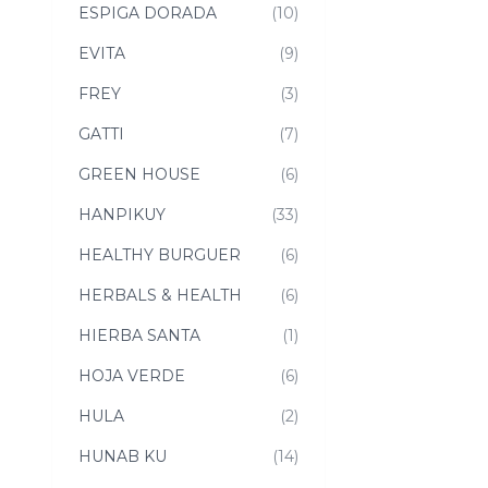
ESPIGA DORADA
(10)
EVITA
(9)
FREY
(3)
GATTI
(7)
GREEN HOUSE
(6)
HANPIKUY
(33)
HEALTHY BURGUER
(6)
HERBALS & HEALTH
(6)
HIERBA SANTA
(1)
HOJA VERDE
(6)
HULA
(2)
HUNAB KU
(14)