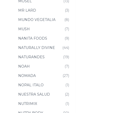
MOSEL
(13)
MR LARD
(3)
MUNDO VEGETALIA
(8)
MUSH
(7)
NANITA FOODS
(9)
NATURALLY DIVINE
(44)
NATURANDES
(19)
NOAH
(7)
NOMADA
(27)
NOPAL ITALO
(1)
NUESTRA SALUD
(2)
NUTRIMIX
(1)