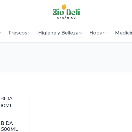
Frescos
Higiene y Belleza
Hogar
Medici
EBIDA
 500ML