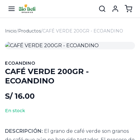
Inicio
/
Productos
/
CAFÉ VERDE 200GR - ECOANDINO
ECOANDINO
CAFÉ VERDE 200GR -
ECOANDINO
S/ 16.00
En stock
DESCRIPCIÓN:
El grano de café verde son granos
de café que aún no han sido tostados. El proceso de