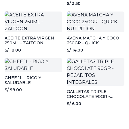
EVITA
S/ 3.50
ACEITE EXTRA VIRGEN
AVENA MATCHA Y COCO
250ML - ZAITOON
250GR - QUICK
NUTRITION
S/ 18.00
S/ 14.00
GHEE 1L - RICO Y
SALUDABLE
S/ 98.00
GALLETAS TRIPLE
CHOCOLATE 90GR -
PECADITOS INTEGRALES
S/ 6.00