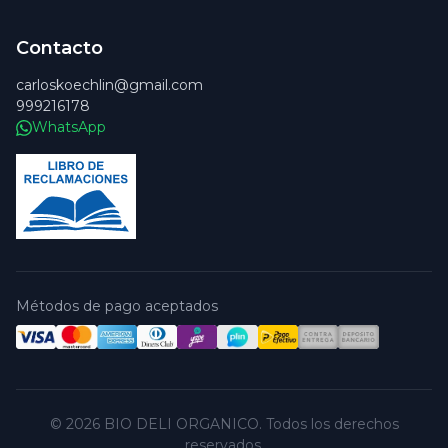
Contacto
carloskoechlin@gmail.com
999216178
WhatsApp
Métodos de pago aceptados
© 2026 BIO DELI ORGANICO. Todos los derechos
reservados.