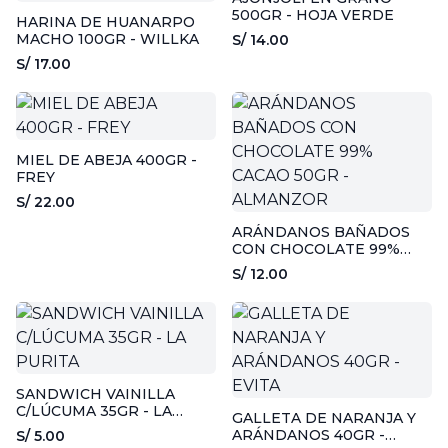
500GR - HOJA VERDE
HARINA DE HUANARPO
MACHO 100GR - WILLKA
S/ 14.00
S/ 17.00
MIEL DE ABEJA 400GR -
FREY
S/ 22.00
ARÁNDANOS BAÑADOS
CON CHOCOLATE 99%
CACAO 50GR - ALMANZOR
S/ 12.00
SANDWICH VAINILLA
C/LÚCUMA 35GR - LA
GALLETA DE NARANJA Y
PURITA
ARÁNDANOS 40GR -
S/ 5.00