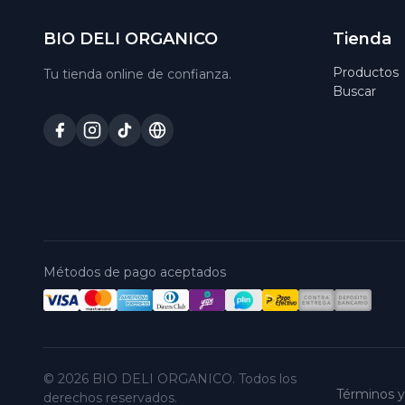
BIO DELI ORGANICO
Tienda
Productos
Tu tienda online de confianza.
Buscar
Métodos de pago aceptados
© 2026 BIO DELI ORGANICO. Todos los
Términos y
derechos reservados.