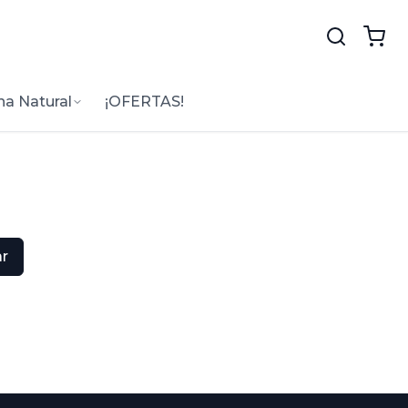
na Natural
¡OFERTAS!
r