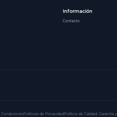
Información
Contacto
 Condiciones
Políticas de Privacidad
Política de Calidad, Garantía