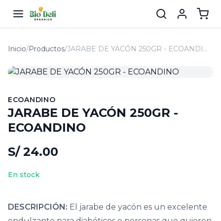
Inicio
/
Productos
/
JARABE DE YACÓN 250GR - ECOANDINO
ECOANDINO
JARABE DE YACÓN 250GR -
ECOANDINO
S/ 24.00
En stock
DESCRIPCIÓN:
El jarabe de yacón es un excelente
endulzante para diabéticos o personas que quieren