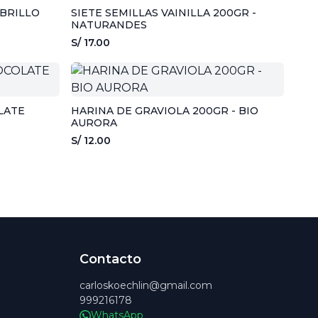
BRILLO
SIETE SEMILLAS VAINILLA 200GR -
NATURANDES
S/ 17.00
LATE
HARINA DE GRAVIOLA 200GR - BIO
AURORA
S/ 12.00
Contacto
carloskoechlin@gmail.com
999216178
WhatsApp