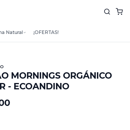
na Natural
¡OFERTAS!
NO
O MORNINGS ORGÁNICO
R - ECOANDINO
.00