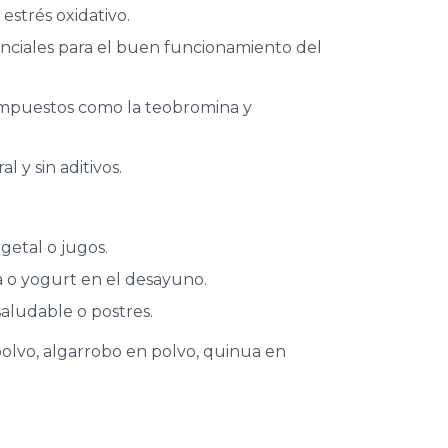
estrés oxidativo.
enciales para el buen funcionamiento del
ompuestos como la teobromina y
 y sin aditivos.
getal o jugos.
a o yogurt en el desayuno.
aludable o postres.
olvo, algarrobo en polvo, quinua en