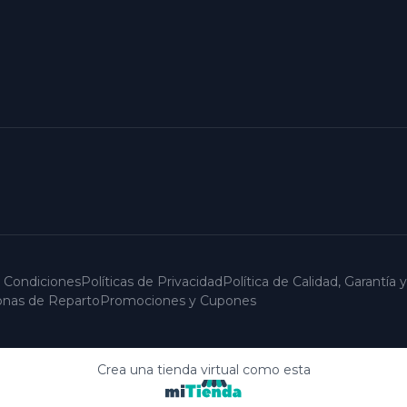
 Condiciones
Políticas de Privacidad
Política de Calidad, Garantía
Zonas de Reparto
Promociones y Cupones
Crea una tienda virtual como esta