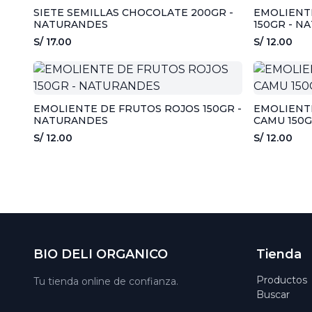
SIETE SEMILLAS CHOCOLATE 200GR -
EMOLIENT
NATURANDES
150GR - N
S/ 17.00
S/ 12.00
EMOLIENTE DE FRUTOS ROJOS 150GR -
EMOLIENT
NATURANDES
CAMU 150
S/ 12.00
S/ 12.00
BIO DELI ORGANICO
Tienda
Productos
Tu tienda online de confianza.
Buscar