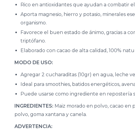
Rico en antioxidantes que ayudan a combatir el 
Aporta magnesio, hierro y potasio, minerales es
organismo.
Favorece el buen estado de ánimo, gracias a c
triptófano.
Elaborado con cacao de alta calidad, 100% natural
MODO DE USO:
Agregar 2 cucharaditas (10gr) en agua, leche ve
Ideal para smoothies, batidos energéticos, aven
Puede usarse como ingrediente en repostería s
INGREDIENTES:
Maiz morado en polvo, cacao en p
polvo, goma xantana y canela.
ADVERTENCIA: