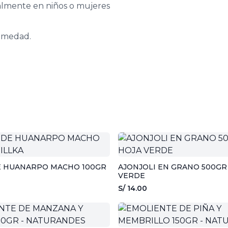
ialmente en niños o mujeres
humedad.
E HUANARPO MACHO 100GR
AJONJOLI EN GRANO 500GR 
VERDE
S/ 14.00