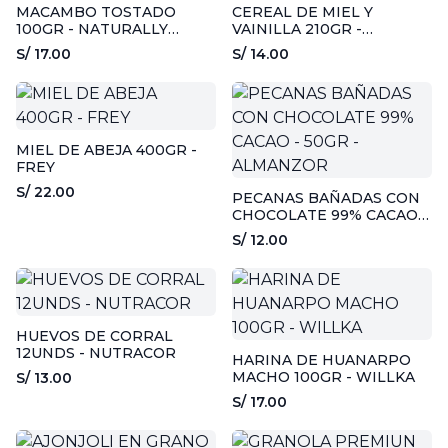
MACAMBO TOSTADO
CEREAL DE MIEL Y
100GR - NATURALLY
VAINILLA 210GR -
DIVINE
DYFFERENT
S/ 17.00
S/ 14.00
MIEL DE ABEJA 400GR -
FREY
S/ 22.00
PECANAS BAÑADAS CON
CHOCOLATE 99% CACAO -
50GR - ALMANZOR
S/ 12.00
HUEVOS DE CORRAL
12UNDS - NUTRACOR
HARINA DE HUANARPO
MACHO 100GR - WILLKA
S/ 13.00
S/ 17.00