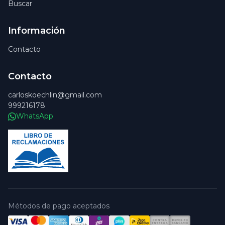
Buscar
Información
Contacto
Contacto
carloskoechlin@gmail.com
999216178
WhatsApp
Métodos de pago aceptados