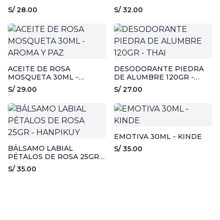
S/ 28.00
S/ 32.00
ACEITE DE ROSA
DESODORANTE PIEDRA
MOSQUETA 30ML -
DE ALUMBRE 120GR -
AROMA Y PAZ
THAI
S/ 29.00
S/ 27.00
EMOTIVA 30ML - KINDE
BÁLSAMO LABIAL
S/ 35.00
PÉTALOS DE ROSA 25GR -
HANPIKUY
S/ 35.00