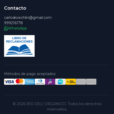
Contacto
carloskoechlin@gmail.com
999216178
WhatsApp
Métodos de pago aceptados
© 2026 BIO DELI ORGANICO. Todos los derechos
reservados.