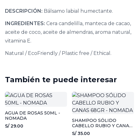
DESCRIPCIÓN:
Bálsamo labial humectante.
INGREDIENTES:
Cera candelilla, manteca de cacao,
aceite de coco, aceite de almendras, aroma natural,
vitamina E.
Natural / EcoFriendly / Plastic free / Ethical.
También te puede interesar
AGUA DE ROSAS 50ML -
NOMADA
SHAMPOO SÓLIDO
CABELLO RUBIO Y CANAS
S/ 29.00
68GR - NOMADA
S/ 35.00