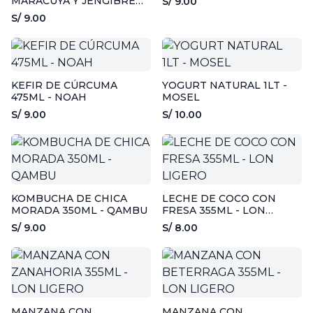
MARACUYA Y JENGIBRE
S/ 9.00
NOAH!
S/ 9.00
KEFIR DE CÚRCUMA
YOGURT NATURAL 1LT -
475ML - NOAH
MOSEL
S/ 9.00
S/ 10.00
KOMBUCHA DE CHICA
LECHE DE COCO CON
MORADA 350ML - QAMBU
FRESA 355ML - LON
LIGERO
S/ 9.00
S/ 8.00
MANZANA CON
MANZANA CON