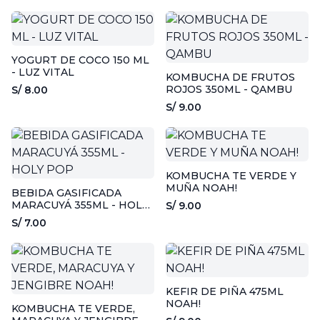
YOGURT DE COCO 150 ML
- LUZ VITAL
KOMBUCHA DE FRUTOS
ROJOS 350ML - QAMBU
S/ 8.00
S/ 9.00
KOMBUCHA TE VERDE Y
MUÑA NOAH!
BEBIDA GASIFICADA
MARACUYÁ 355ML - HOLY
S/ 9.00
POP
S/ 7.00
KEFIR DE PIÑA 475ML
NOAH!
KOMBUCHA TE VERDE,