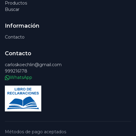
Productos
Buscar
Información
Contacto
Contacto
carloskoechlin@gmail.com
999216178
WhatsApp
Métodos de pago aceptados