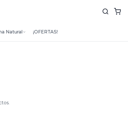
na Natural
¡OFERTAS!
tos.