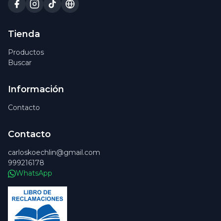
Tienda
Productos
Buscar
Información
Contacto
Contacto
carloskoechlin@gmail.com
999216178
WhatsApp