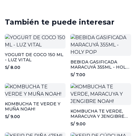
También te puede interesar
YOGURT DE COCO 150 ML
- LUZ VITAL
BEBIDA GASIFICADA
MARACUYÁ 355ML - HOLY
S/ 8.00
POP
S/ 7.00
KOMBUCHA TE VERDE Y
MUÑA NOAH!
KOMBUCHA TE VERDE,
MARACUYA Y JENGIBRE
S/ 9.00
NOAH!
S/ 9.00