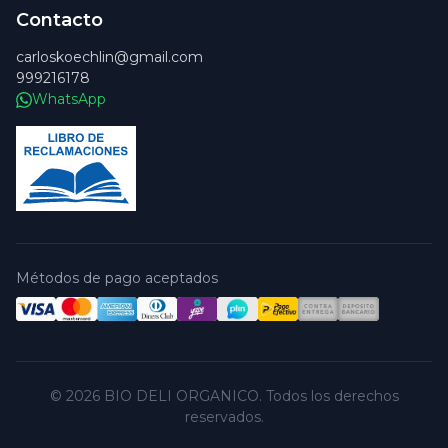
Contacto
carloskoechlin@gmail.com
999216178
WhatsApp
Métodos de pago aceptados
© 2026 BIO DELI ORGANICO. Todos los derechos
reservados.