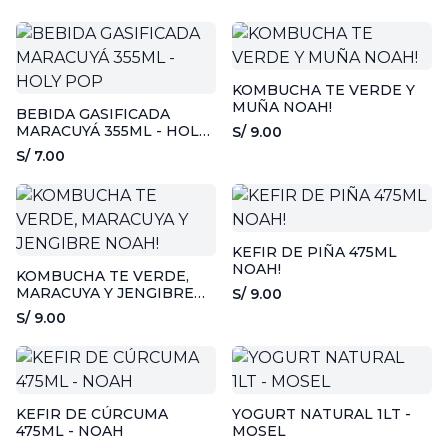
KOMBUCHA TE VERDE Y
MUÑA NOAH!
BEBIDA GASIFICADA
MARACUYÁ 355ML - HOLY
S/ 9.00
POP
S/ 7.00
KEFIR DE PIÑA 475ML
NOAH!
KOMBUCHA TE VERDE,
MARACUYA Y JENGIBRE
S/ 9.00
NOAH!
S/ 9.00
KEFIR DE CÚRCUMA
YOGURT NATURAL 1LT -
475ML - NOAH
MOSEL