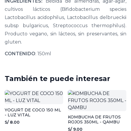
INGREDIENTES:
Bebida de almendras, agar-agar,
cultivos lácticos (Bifidobacterium species
Lactobacillus acidophilus, Lactobacillus delbrueckii
subsp bulgaricus, Streptococcus thermophilus).
Producto vegano, sin lácteos, sin preservantes, sin
gluten.
CONTENIDO
: 150ml
También te puede interesar
YOGURT DE COCO 150 ML
- LUZ VITAL
KOMBUCHA DE FRUTOS
ROJOS 350ML - QAMBU
S/ 8.00
S/ 9.00