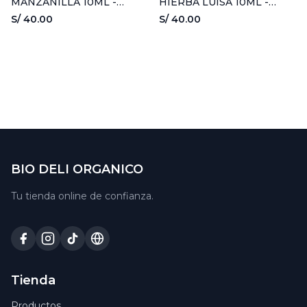
MANZANILLA 10ML -
HIERBA LUISA 10ML -
HANPIKUY
HANPIKUY
S/ 40.00
S/ 40.00
BIO DELI ORGANICO
Tu tienda online de confianza.
Tienda
Productos