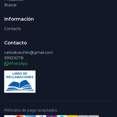
Buscar
Información
Contacto
Contacto
carloskoechlin@gmail.com
999216178
WhatsApp
Métodos de pago aceptados