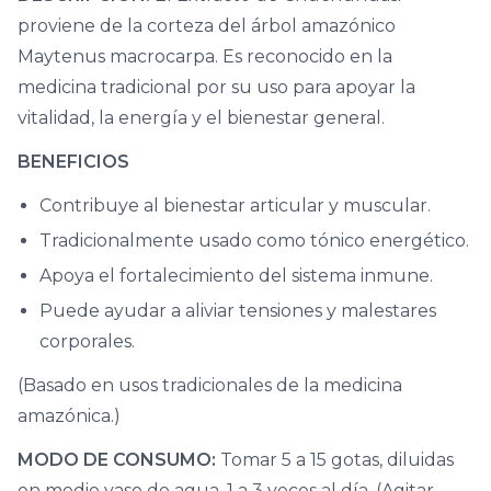
proviene de la corteza del árbol amazónico
Maytenus macrocarpa. Es reconocido en la
medicina tradicional por su uso para apoyar la
vitalidad, la energía y el bienestar general.
BENEFICIOS
Contribuye al bienestar articular y muscular.
Tradicionalmente usado como tónico energético.
Apoya el fortalecimiento del sistema inmune.
Puede ayudar a aliviar tensiones y malestares
corporales.
(Basado en usos tradicionales de la medicina
amazónica.)
MODO DE CONSUMO:
Tomar 5 a 15 gotas, diluidas
en medio vaso de agua, 1 a 3 veces al día. (Agitar