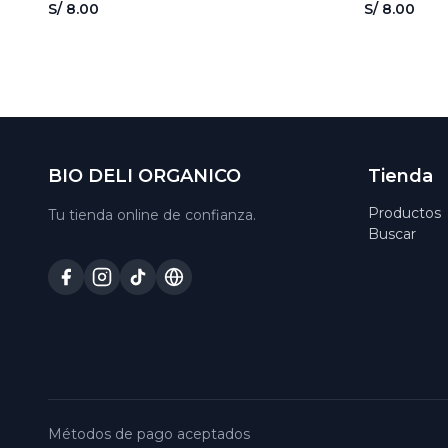
S/ 8.00
S/ 8.00
BIO DELI ORGANICO
Tienda
Productos
Tu tienda online de confianza.
Buscar
Métodos de pago aceptados