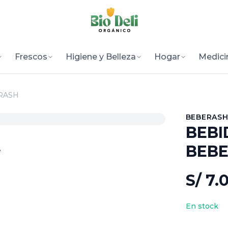
Frescos
Higiene y Belleza
Hogar
Medici
ERASH
BEBERAS
BEBI
BEB
e
S/ 7.
En stock