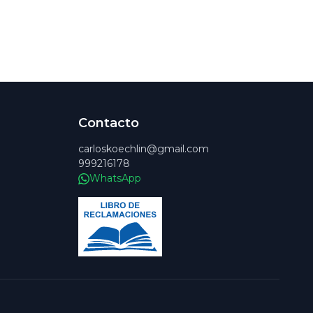
Contacto
carloskoechlin@gmail.com
999216178
WhatsApp