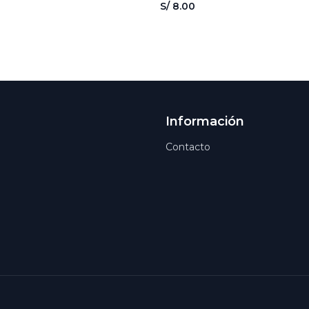
S/ 8.00
Información
Contacto