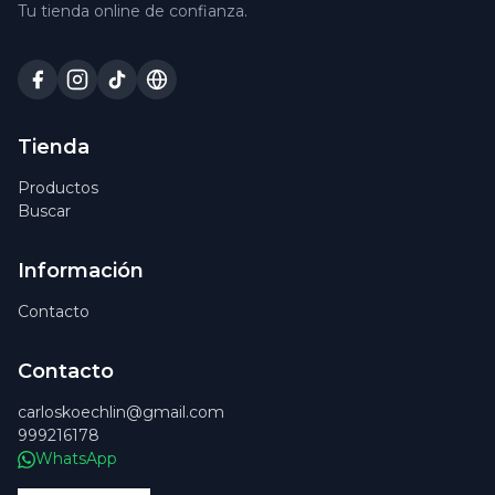
Tu tienda online de confianza.
Tienda
Productos
Buscar
Información
Contacto
Contacto
carloskoechlin@gmail.com
999216178
WhatsApp