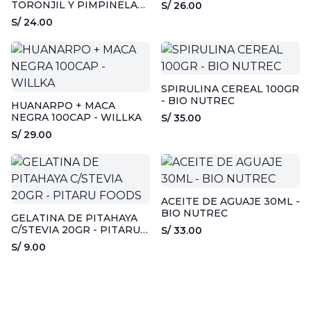
TORONJIL Y PIMPINELA
S/ 26.00
30ML - VIDA Y SALUD
S/ 24.00
SPIRULINA CEREAL 100GR
- BIO NUTREC
HUANARPO + MACA
NEGRA 100CAP - WILLKA
S/ 35.00
S/ 29.00
ACEITE DE AGUAJE 30ML -
BIO NUTREC
GELATINA DE PITAHAYA
C/STEVIA 20GR - PITARU
S/ 33.00
FOODS
S/ 9.00