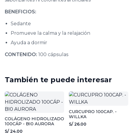
BENEFICIOS:
Sedante
Promueve la calma y la relajación
Ayuda a dormir
CONTENIDO:
100 cápsulas
También te puede interesar
CURCUPRO 100CAP. -
WILLKA
COLÁGENO HIDROLIZADO
100CÁP - BI0 AURORA
S/ 26.00
S/ 24.00