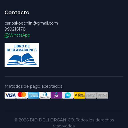
Contacto
carloskoechlin@gmail.com
999216178
WhatsApp
Métodos de pago aceptados
© 2026 BIO DELI ORGANICO. Todos los derechos
reservados.