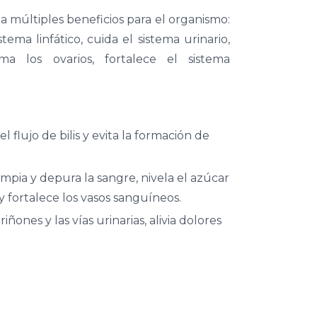
a múltiples beneficios para el organismo:
ema linfático, cuida el sistema urinario,
lama los ovarios, fortalece el sistema
 flujo de bilis y evita la formación de
impia y depura la sangre, nivela el azúcar
 fortalece los vasos sanguíneos.
iñones y las vías urinarias, alivia dolores