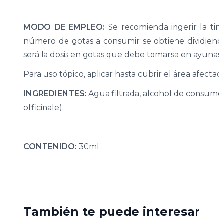
MODO DE EMPLEO:
Se recomienda ingerir la ti
número de gotas a consumir se obtiene dividiend
será la dosis en gotas que debe tomarse en ayunas
Para uso tópico, aplicar hasta cubrir el área afecta
INGREDIENTES:
Agua filtrada, alcohol de consu
officinale).
CONTENIDO:
30ml
También te puede interesar