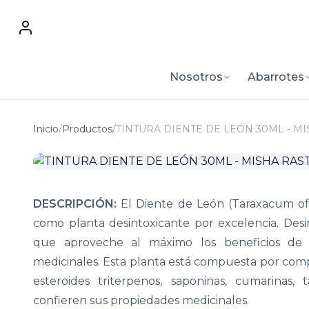
Nosotros
Abarrotes
Inicio
/
Productos
/
TINTURA DIENTE DE LEÓN 30ML - M
DESCRIPCIÓN:
El Diente de León (Taraxacum off
como planta desintoxicante por excelencia. Desi
que aproveche al máximo los beneficios de 
medicinales. Esta planta está compuesta por compu
esteroides triterpenos, saponinas, cumarinas, 
confieren sus propiedades medicinales.