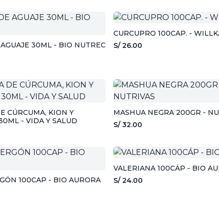
CURCUPRO 100CAP. - WILLK
 AGUAJE 30ML - BIO NUTREC
S/ 26.00
E CÚRCUMA, KION Y
MASHUA NEGRA 200GR - NU
30ML - VIDA Y SALUD
S/ 32.00
VALERIANA 100CÁP - BIO A
GÓN 100CAP - BIO AURORA
S/ 24.00