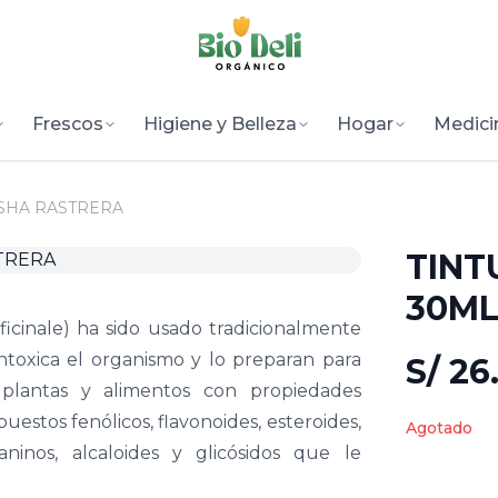
Frescos
Higiene y Belleza
Hogar
Medici
ISHA RASTRERA
TINT
30ML
icinale) ha sido usado tradicionalmente
ntoxica el organismo y lo preparan para
S/ 26
plantas y alimentos con propiedades
estos fenólicos, flavonoides, esteroides,
Agotado
taninos, alcaloides y glicósidos que le