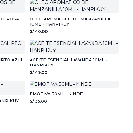
DE ROSA
OLEO AROMATICO DE MANZANILLA
10ML - HANPIKUY
S/ 40.00
IPTO AZUL
ACEITE ESENCIAL LAVANDA 10ML -
HANPIKUY
S/ 49.00
EMOTIVA 30ML - KINDE
HANPIKUY
S/ 35.00