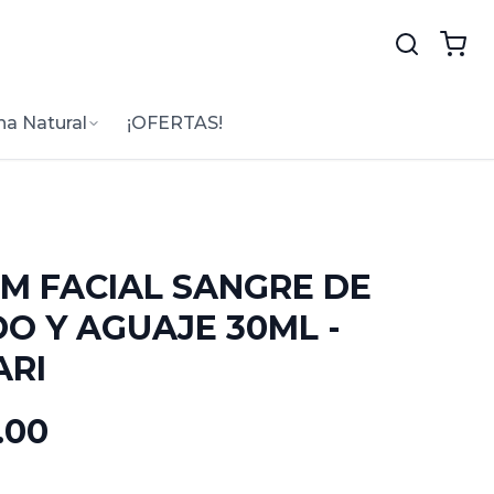
na Natural
¡OFERTAS!
M FACIAL SANGRE DE
O Y AGUAJE 30ML -
ARI
.00