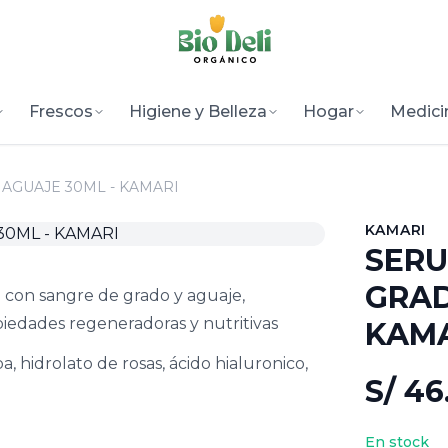
Frescos
Higiene y Belleza
Hogar
Medici
AGUAJE 30ML - KAMARI
KAMARI
SERU
GRAD
 con sangre de grado y aguaje,
iedades regeneradoras y nutritivas
KAM
, hidrolato de rosas, ácido hialuronico,
S/ 46
En stock