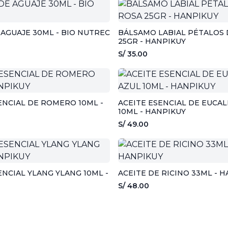
 AGUAJE 30ML - BIO NUTREC
BÁLSAMO LABIAL PÉTALOS 
25GR - HANPIKUY
S/ 35.00
ENCIAL DE ROMERO 10ML -
ACEITE ESENCIAL DE EUCAL
10ML - HANPIKUY
S/ 49.00
ENCIAL YLANG YLANG 10ML -
ACEITE DE RICINO 33ML - 
S/ 48.00