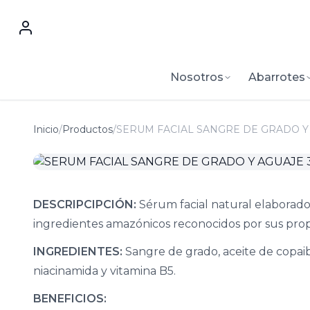
Nosotros
Abarrotes
Inicio
/
Productos
/
SERUM FACIAL SANGRE DE GRADO Y 
DESCRIPCIPCIÓN:
Sérum facial natural elaborado
ingredientes amazónicos reconocidos por sus prop
INGREDIENTES:
Sangre de grado, aceite de copaiba
niacinamida y vitamina B5.
BENEFICIOS: