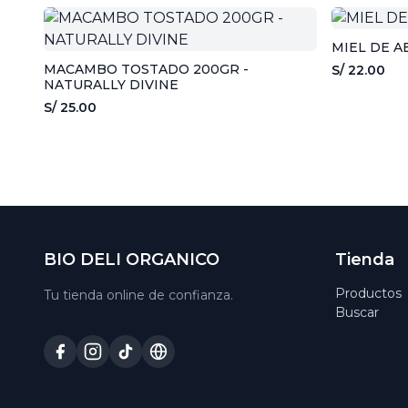
MIEL DE A
MACAMBO TOSTADO 200GR -
S/ 22.00
NATURALLY DIVINE
S/ 25.00
BIO DELI ORGANICO
Tienda
Productos
Tu tienda online de confianza.
Buscar