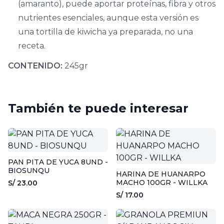
(amaranto), puede aportar proteínas, fibra y otros
nutrientes esenciales, aunque esta versión es
una tortilla de kiwicha ya preparada, no una
receta.
CONTENIDO:
245gr
También te puede interesar
PAN PITA DE YUCA 8UND -
BIOSUNQU
HARINA DE HUANARPO
MACHO 100GR - WILLKA
S/ 23.00
S/ 17.00