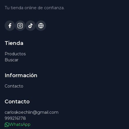
Tu tienda online de confianza.
Tienda
Productos
Buscar
Información
Contacto
Contacto
carloskoechlin@gmail.com
999216178
WhatsApp