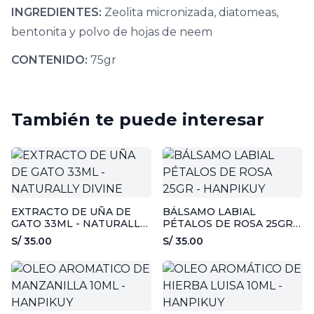
INGREDIENTES:
Zeolita micronizada, diatomeas,
bentonita y polvo de hojas de neem
CONTENIDO:
75gr
También te puede interesar
EXTRACTO DE UÑA DE
BÁLSAMO LABIAL
GATO 33ML - NATURALLY
PÉTALOS DE ROSA 25GR -
DIVINE
HANPIKUY
S/ 35.00
S/ 35.00