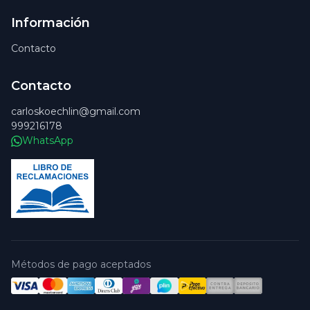
Información
Contacto
Contacto
carloskoechlin@gmail.com
999216178
WhatsApp
Métodos de pago aceptados