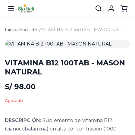
Inicio
/
Productos
/
VITAMINA B12 100TAB - MASON NATURAL
VITAMINA B12 100TAB - MASON
NATURAL
S/ 98.00
Agotado
DESCRIPCIÓN:
Suplemento de Vitamina B12
(cianocobalamina) en alta concentración (1000