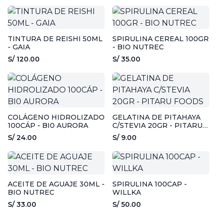
TINTURA DE REISHI 50ML
SPIRULINA CEREAL 100GR
- GAIA
- BIO NUTREC
S/ 120.00
S/ 35.00
COLÁGENO HIDROLIZADO
GELATINA DE PITAHAYA
100CÁP - BI0 AURORA
C/STEVIA 20GR - PITARU
FOODS
S/ 24.00
S/ 9.00
ACEITE DE AGUAJE 30ML -
SPIRULINA 100CAP -
BIO NUTREC
WILLKA
S/ 33.00
S/ 50.00