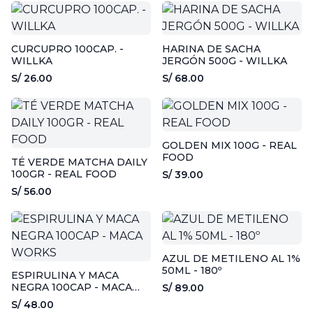
CURCUPRO 100CAP. -
HARINA DE SACHA
WILLKA
JERGÓN 500G - WILLKA
S/ 26.00
S/ 68.00
GOLDEN MIX 100G - REAL
FOOD
TÉ VERDE MATCHA DAILY
100GR - REAL FOOD
S/ 39.00
S/ 56.00
AZUL DE METILENO AL 1%
50ML - 180º
ESPIRULINA Y MACA
NEGRA 100CAP - MACA
S/ 89.00
WORKS
S/ 48.00