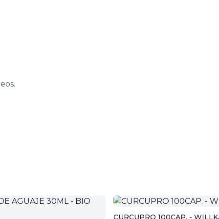
eos.
CURCUPRO 100CAP. - WILLK