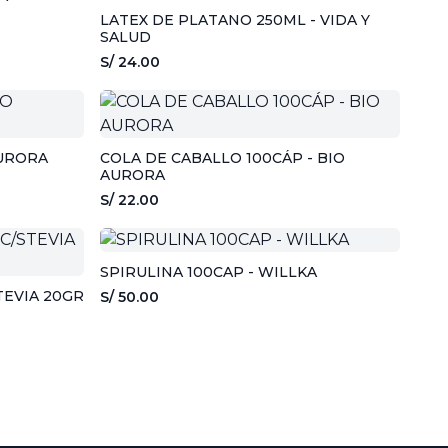
LATEX DE PLATANO 250ML - VIDA Y
SALUD
S/ 24.00
AURORA
COLA DE CABALLO 100CÁP - BIO
AURORA
S/ 22.00
SPIRULINA 100CAP - WILLKA
TEVIA 20GR
S/ 50.00