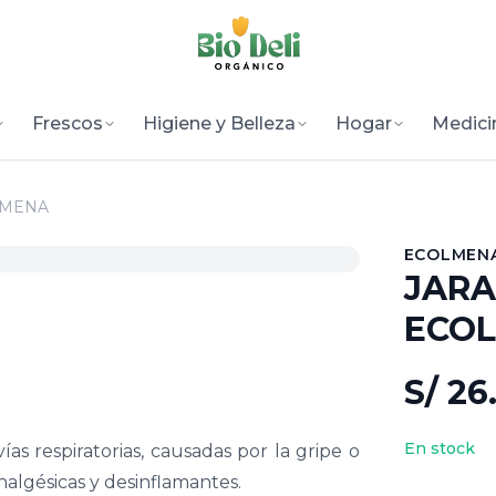
Frescos
Higiene y Belleza
Hogar
Medici
LMENA
ECOLMEN
JARA
ECO
S/ 26
En stock
ías respiratorias, causadas por la gripe o
analgésicas y desinflamantes.