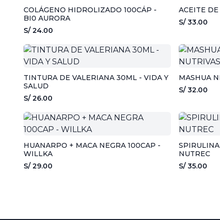
COLÁGENO HIDROLIZADO 100CÁP -
ACEITE DE
BI0 AURORA
S/ 33.00
S/ 24.00
TINTURA DE VALERIANA 30ML - VIDA Y
MASHUA NE
SALUD
S/ 32.00
S/ 26.00
HUANARPO + MACA NEGRA 100CAP -
SPIRULINA
WILLKA
NUTREC
S/ 29.00
S/ 35.00