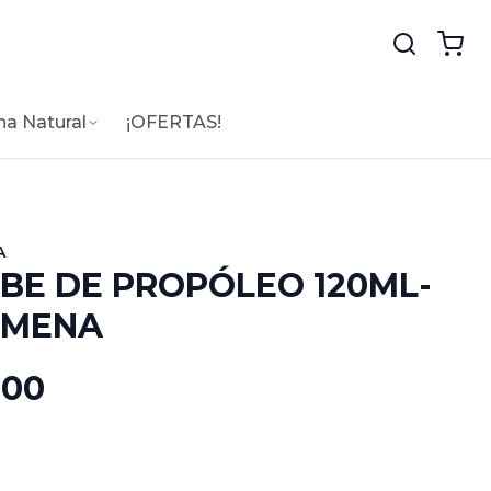
na Natural
¡OFERTAS!
A
BE DE PROPÓLEO 120ML-
LMENA
.00