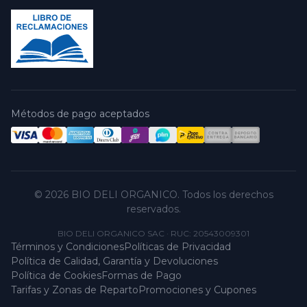
Métodos de pago aceptados
© 2026 BIO DELI ORGANICO. Todos los derechos
reservados.
BIO DELI ORGANICO SAC
·
RUC: 20543009301
Términos y Condiciones
Políticas de Privacidad
Política de Calidad, Garantía y Devoluciones
Política de Cookies
Formas de Pago
Tarifas y Zonas de Reparto
Promociones y Cupones