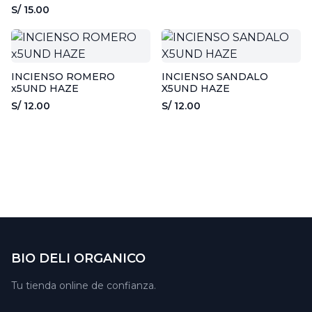
10UND - AROMA Y PAZ
S/ 15.00
INCIENSO ROMERO
INCIENSO SANDALO
x5UND HAZE
X5UND HAZE
S/ 12.00
S/ 12.00
BIO DELI ORGANICO
Tu tienda online de confianza.