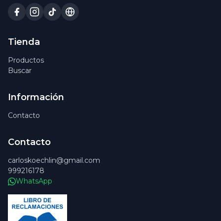
Tienda
Productos
Buscar
Información
Contacto
Contacto
carloskoechlin@gmail.com
999216178
WhatsApp