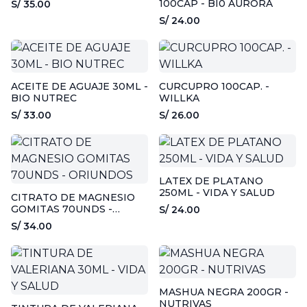
100CÁP - BI0 AURORA
S/ 35.00
S/ 24.00
ACEITE DE AGUAJE 30ML -
CURCUPRO 100CAP. -
BIO NUTREC
WILLKA
S/ 33.00
S/ 26.00
LATEX DE PLATANO
250ML - VIDA Y SALUD
CITRATO DE MAGNESIO
GOMITAS 70UNDS -
S/ 24.00
ORIUNDOS
S/ 34.00
MASHUA NEGRA 200GR -
NUTRIVAS