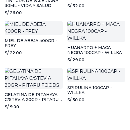
TINTURA DE VALERIANA
30ML - VIDA Y SALUD
S/ 32.00
S/ 26.00
MIEL DE ABEJA 400GR -
FREY
HUANARPO + MACA
NEGRA 100CAP - WILLKA
S/ 22.00
S/ 29.00
SPIRULINA 100CAP -
WILLKA
GELATINA DE PITAHAYA
C/STEVIA 20GR - PITARU
S/ 50.00
FOODS
S/ 9.00