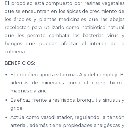
El propóleo está compuesto por resinas vegetales
que se enceuntran en los ápices de crecimiento de
los árboles y plantas medicinales que las abejas
recolectan para utilizarlo como natibiótico natural
que les permite combatir las bacterias, virus y
hongos que puedan afectar el interior de la
colmena.
BENEFICIOS:
El propóleo aporta vitaminas A y del complejo B,
además de minerales como el cobre, hierro,
magnesio y zinc.
Es eficaz frente a resfriados, bronquitis, sinusitis y
gripe.
Actúa como vasodilatador, regulando la tensión
arterial, además tiene propiedades analgésicas y