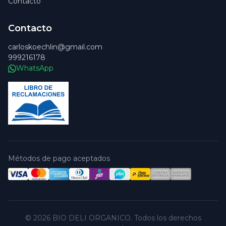
Contacto
Contacto
carloskoechlin@gmail.com
999216178
WhatsApp
Métodos de pago aceptados
© 2026 BIO DELI ORGANICO. Todos los derechos