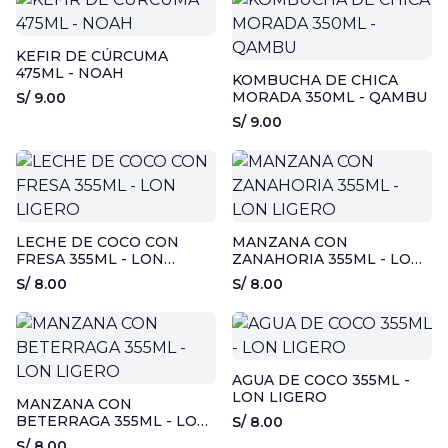
KEFIR DE CÚRCUMA
475ML - NOAH
KOMBUCHA DE CHICA
MORADA 350ML - QAMBU
S/ 9.00
S/ 9.00
LECHE DE COCO CON
MANZANA CON
FRESA 355ML - LON
ZANAHORIA 355ML - LON
LIGERO
LIGERO
S/ 8.00
S/ 8.00
AGUA DE COCO 355ML -
LON LIGERO
MANZANA CON
BETERRAGA 355ML - LON
S/ 8.00
LIGERO
S/ 8.00