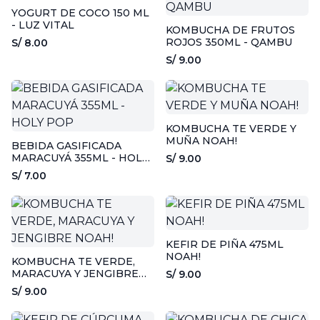
YOGURT DE COCO 150 ML
- LUZ VITAL
KOMBUCHA DE FRUTOS
ROJOS 350ML - QAMBU
S/ 8.00
S/ 9.00
KOMBUCHA TE VERDE Y
MUÑA NOAH!
BEBIDA GASIFICADA
MARACUYÁ 355ML - HOLY
S/ 9.00
POP
S/ 7.00
KEFIR DE PIÑA 475ML
NOAH!
KOMBUCHA TE VERDE,
MARACUYA Y JENGIBRE
S/ 9.00
NOAH!
S/ 9.00