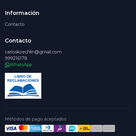
Información
Contacto
Contacto
carloskoechlin@gmail.com
999216178
WhatsApp
Métodos de pago aceptados