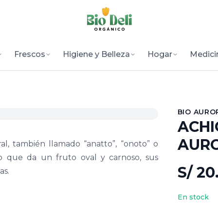
Frescos
Higiene y Belleza
Hogar
Medici
BIO AURO
ACHI
AUR
al, también llamado “anatto”, “onoto” o
ño que da un fruto oval y carnoso, sus
S/ 20
as.
En stock