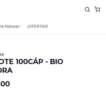
na Natural
¡OFERTAS!
RA
OTE 100CÁP - BIO
ORA
.00