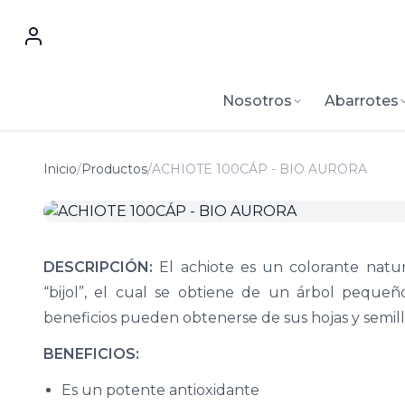
Nosotros
Abarrotes
Inicio
/
Productos
/
ACHIOTE 100CÁP - BIO AURORA
DESCRIPCIÓN:
El achiote es un colorante natur
“bijol”, el cual se obtiene de un árbol peque
beneficios pueden obtenerse de sus hojas y semill
BENEFICIOS:
Es un potente antioxidante