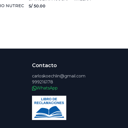
BIO NUTREC
S/ 50.00
Contacto
carloskoechlin@gmail.com
999216178
WhatsApp