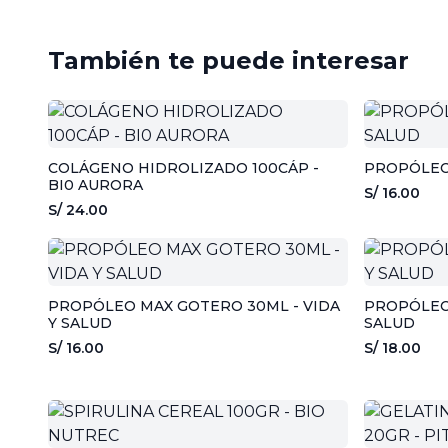
También te puede interesar
COLÁGENO HIDROLIZADO 100CÁP -
PROPÓLEO 
BI0 AURORA
S/ 16.00
S/ 24.00
PROPÓLEO MAX GOTERO 30ML - VIDA
PROPÓLEO 
Y SALUD
SALUD
S/ 16.00
S/ 18.00