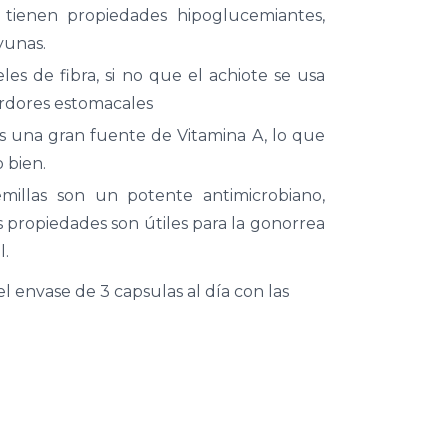
 tienen propiedades hipoglucemiantes,
yunas.
les de fibra, si no que el achiote se usa
 ardores estomacales
es una gran fuente de Vitamina A, lo que
 bien.
millas son un potente antimicrobiano,
 propiedades son útiles para la gonorrea
l.
l envase de 3 capsulas al día con las