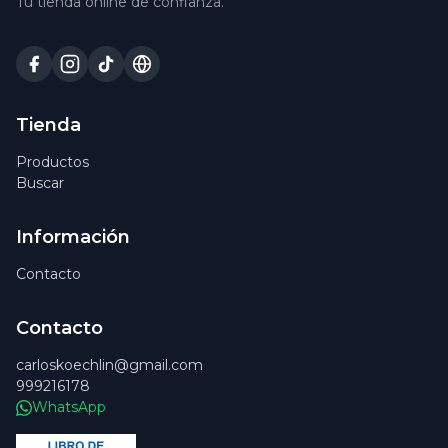
Tu tienda online de confianza.
Tienda
Productos
Buscar
Información
Contacto
Contacto
carloskoechlin@gmail.com
999216178
WhatsApp