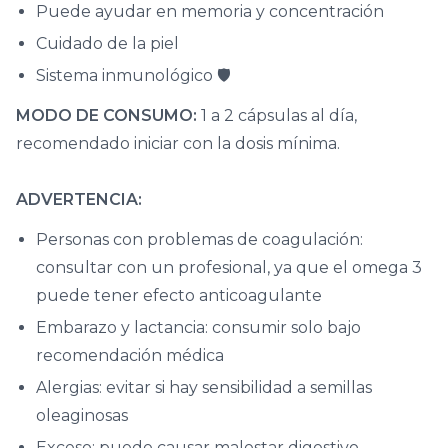
Puede ayudar en memoria y concentración
Cuidado de la piel
Sistema inmunológico 🛡️
MODO DE CONSUMO:
1 a 2 cápsulas al día,
recomendado iniciar con la dosis mínima.
ADVERTENCIA:
Personas con problemas de coagulación:
consultar con un profesional, ya que el omega 3
puede tener efecto anticoagulante
Embarazo y lactancia: consumir solo bajo
recomendación médica
Alergias: evitar si hay sensibilidad a semillas
oleaginosas
Exceso: puede causar malestar digestivo