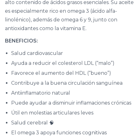
alto contenido de ácidos grasos esenciales. Su aceite
es especialmente rico en omega 3 (ácido alfa-
linolénico), además de omega 6 y 9, junto con
antioxidantes como la vitamina E.
BENEFICIOS:
Salud cardiovascular
Ayuda a reducir el colesterol LDL (“malo”)
Favorece el aumento del HDL (“bueno”)
Contribuye a la buena circulación sanguínea
Antiinflamatorio natural
Puede ayudar a disminuir inflamaciones crónicas
Útil en molestias articulares leves
Salud cerebral 🧠
El omega 3 apoya funciones cognitivas