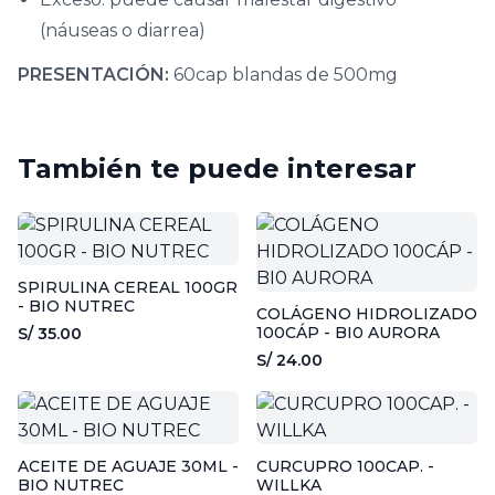
(náuseas o diarrea)
PRESENTACIÓN:
60cap blandas de 500mg
También te puede interesar
SPIRULINA CEREAL 100GR
- BIO NUTREC
COLÁGENO HIDROLIZADO
100CÁP - BI0 AURORA
S/ 35.00
S/ 24.00
ACEITE DE AGUAJE 30ML -
CURCUPRO 100CAP. -
BIO NUTREC
WILLKA