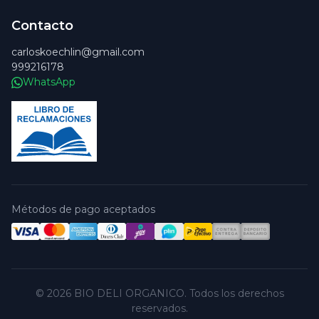
Contacto
carloskoechlin@gmail.com
999216178
WhatsApp
Métodos de pago aceptados
© 2026 BIO DELI ORGANICO. Todos los derechos
reservados.