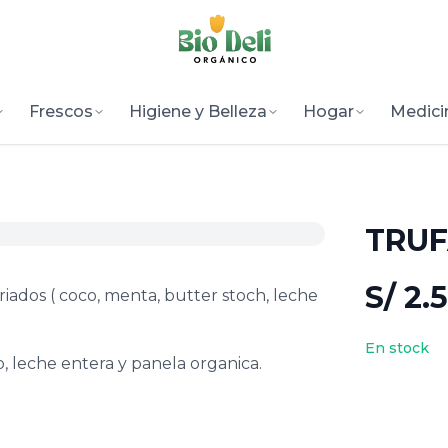
Frescos
Higiene y Belleza
Hogar
Medici
TRUF
S/ 2.
iados ( coco, menta, butter stoch, leche
En stock
 leche entera y panela organica.