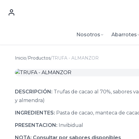
Nosotros
Abarrotes
Inicio
/
Productos
/
TRUFA - ALMANZOR
DESCRIPCIÓN:
Trufas de cacao al 70%, sabores var
y almendra)
INGREDIENTES:
Pasta de cacao, manteca de cacao,
PRESENTACION:
Invibidual
NOTA: Consultar por sabores disponibles