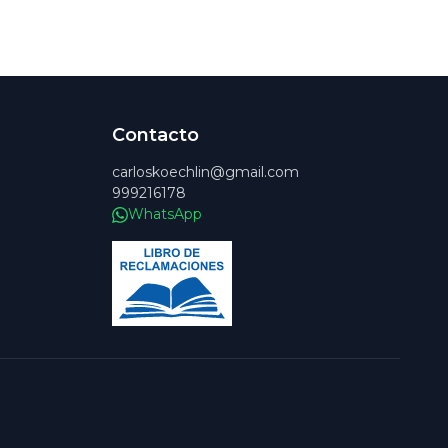
Contacto
carloskoechlin@gmail.com
999216178
WhatsApp