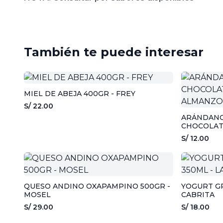
También te puede interesar
MIEL DE ABEJA 400GR - FREY
S/ 22.00
ARÁNDANO
CHOCOLATE
ALMANZO
S/ 12.00
QUESO ANDINO OXAPAMPINO 500GR -
YOGURT GR
MOSEL
CABRITA
S/ 29.00
S/ 18.00