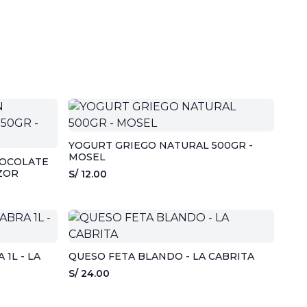
YOGURT GRIEGO NATURAL 500GR -
MOSEL
HOCOLATE
ZOR
S/ 12.00
1L - LA
QUESO FETA BLANDO - LA CABRITA
S/ 24.00