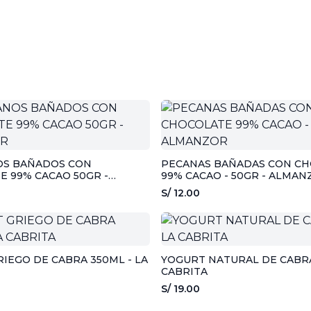
S BAÑADOS CON
PECANAS BAÑADAS CON C
 99% CACAO 50GR -
99% CACAO - 50GR - ALMAN
R
S/ 12.00
IEGO DE CABRA 350ML - LA
YOGURT NATURAL DE CABRA 
CABRITA
S/ 19.00