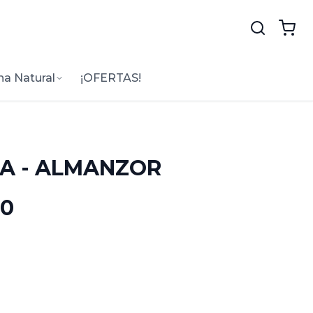
na Natural
¡OFERTAS!
A - ALMANZOR
50