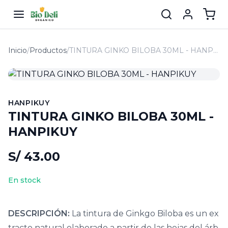
Inicio
/
Productos
/
TINTURA GINKO BILOBA 30ML - HANPIKUY
HANPIKUY
TINTURA GINKO BILOBA 30ML -
HANPIKUY
S/ 43.00
En stock
DESCRIPCIÓN:
La tintura de Ginkgo Biloba es un ex
tracto natural elaborado a partir de las hojas del árb