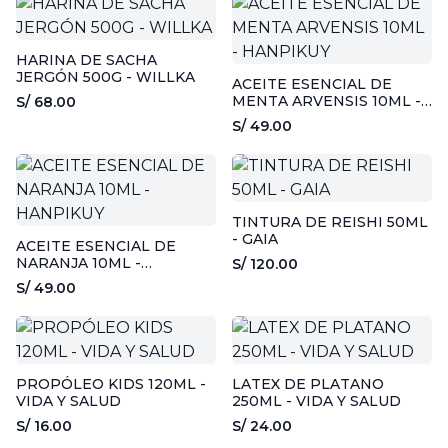
HARINA DE SACHA
JERGÓN 500G - WILLKA
ACEITE ESENCIAL DE
MENTA ARVENSIS 10ML -
S/ 68.00
HANPIKUY
S/ 49.00
TINTURA DE REISHI 50ML
- GAIA
ACEITE ESENCIAL DE
NARANJA 10ML -
S/ 120.00
HANPIKUY
S/ 49.00
PROPÓLEO KIDS 120ML -
LATEX DE PLATANO
VIDA Y SALUD
250ML - VIDA Y SALUD
S/ 16.00
S/ 24.00