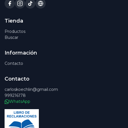
Tienda
Productos
Buscar
Información
Contacto
Contacto
carloskoechlin@gmail.com
999216178
WhatsApp