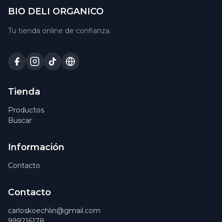
BIO DELI ORGANICO
Tu tienda online de confianza.
Tienda
Productos
Buscar
Información
Contacto
Contacto
carloskoechlin@gmail.com
999216178