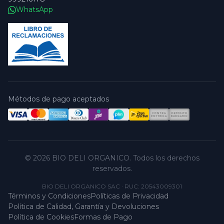
WhatsApp
Métodos de pago aceptados
© 2026 BIO DELI ORGANICO. Todos los derechos
reservados.
BIO DELI ORGANICO SAC
·
RUC: 20543009301
Términos y Condiciones
Políticas de Privacidad
Política de Calidad, Garantía y Devoluciones
Política de Cookies
Formas de Pago