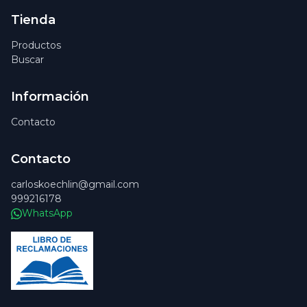
Tienda
Productos
Buscar
Información
Contacto
Contacto
carloskoechlin@gmail.com
999216178
WhatsApp