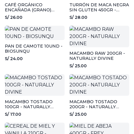
CAFÉ ORGÁNICO
TURRÓN DE MACA NEGRA
ENCAÑADA (GRANO)
SIN GLUTEN 450GR -
250GR - MIKEL
BIOSUNQU
S/ 26.00
S/ 28.00
PAN DE CAMOTE 10UND -
BIOSUNQU
MACAMBO RAW 200GR -
NATURALLY DIVINE
S/ 24.00
S/ 25.00
MACAMBO TOSTADO
MACAMBO TOSTADO
100GR - NATURALLY
200GR - NATURALLY
DIVINE
DIVINE
S/ 17.00
S/ 25.00