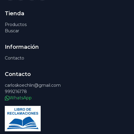
Tienda
Productos
Buscar
Información
Contacto
Contacto
carloskoechlin@gmail.com
999216178
WhatsApp