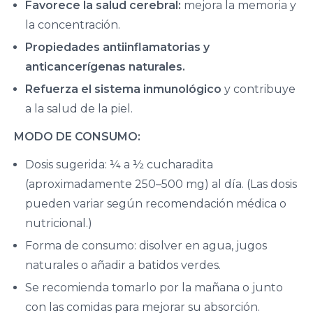
Favorece la salud cerebral:
mejora la memoria y
la concentración.
Propiedades antiinflamatorias y
anticancerígenas naturales.
Refuerza el sistema inmunológico
y contribuye
a la salud de la piel.
MODO DE CONSUMO:
Dosis sugerida: ¼ a ½ cucharadita
(aproximadamente 250–500 mg) al día. (Las dosis
pueden variar según recomendación médica o
nutricional.)
Forma de consumo: disolver en agua, jugos
naturales o añadir a batidos verdes.
Se recomienda tomarlo por la mañana o junto
con las comidas para mejorar su absorción.