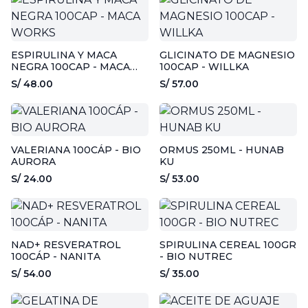
ESPIRULINA Y MACA
GLICINATO DE MAGNESIO
NEGRA 100CAP - MACA
100CAP - WILLKA
WORKS
S/ 48.00
S/ 57.00
VALERIANA 100CÁP - BIO
ORMUS 250ML - HUNAB
AURORA
KU
S/ 24.00
S/ 53.00
NAD+ RESVERATROL
SPIRULINA CEREAL 100GR
100CÁP - NANITA
- BIO NUTREC
S/ 54.00
S/ 35.00