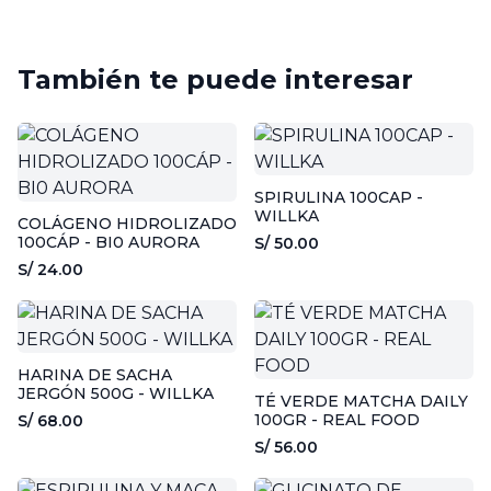
También te puede interesar
SPIRULINA 100CAP -
WILLKA
COLÁGENO HIDROLIZADO
100CÁP - BI0 AURORA
S/ 50.00
S/ 24.00
HARINA DE SACHA
JERGÓN 500G - WILLKA
TÉ VERDE MATCHA DAILY
100GR - REAL FOOD
S/ 68.00
S/ 56.00