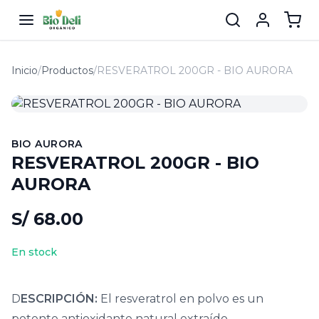
Inicio
/
Productos
/
RESVERATROL 200GR - BIO AURORA
BIO AURORA
RESVERATROL 200GR - BIO
AURORA
S/ 68.00
En stock
D
ESCRIPCIÓN:
El resveratrol en polvo es un
potente antioxidante natural extraído