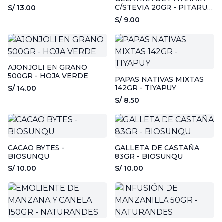
C/STEVIA 20GR - PITARU
S/ 13.00
FOODS
S/ 9.00
AJONJOLI EN GRANO
500GR - HOJA VERDE
PAPAS NATIVAS MIXTAS
142GR - TIYAPUY
S/ 14.00
S/ 8.50
CACAO BYTES -
GALLETA DE CASTAÑA
BIOSUNQU
83GR - BIOSUNQU
S/ 10.00
S/ 10.00