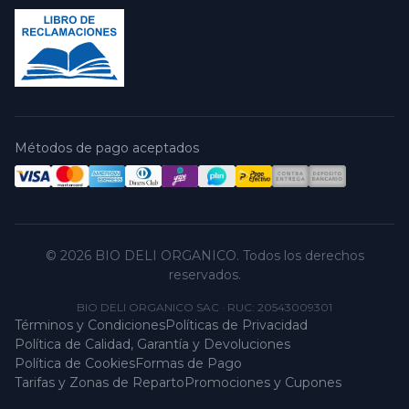
Métodos de pago aceptados
© 2026 BIO DELI ORGANICO. Todos los derechos
reservados.
BIO DELI ORGANICO SAC
·
RUC: 20543009301
Términos y Condiciones
Políticas de Privacidad
Política de Calidad, Garantía y Devoluciones
Política de Cookies
Formas de Pago
Tarifas y Zonas de Reparto
Promociones y Cupones