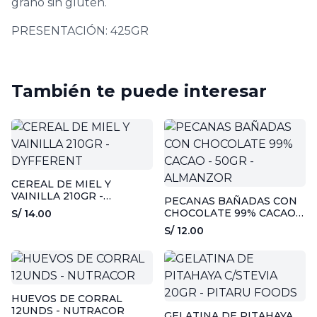
grano sin gluten.
PRESENTACIÓN: 425GR
También te puede interesar
CEREAL DE MIEL Y
VAINILLA 210GR -
PECANAS BAÑADAS CON
DYFFERENT
CHOCOLATE 99% CACAO -
S/ 14.00
50GR - ALMANZOR
S/ 12.00
HUEVOS DE CORRAL
12UNDS - NUTRACOR
GELATINA DE PITAHAYA