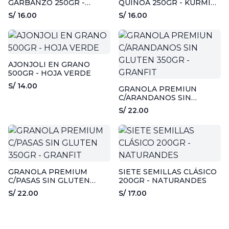
GARBANZO 250GR -
QUINOA 250GR - KURMI
KURMI ANDINA
ANDINA
S/ 16.00
S/ 16.00
AJONJOLI EN GRANO
500GR - HOJA VERDE
S/ 14.00
GRANOLA PREMIUN
C/ARANDANOS SIN
GLUTEN 350GR - GRANFIT
S/ 22.00
GRANOLA PREMIUM
SIETE SEMILLAS CLÁSICO
C/PASAS SIN GLUTEN
200GR - NATURANDES
350GR - GRANFIT
S/ 22.00
S/ 17.00