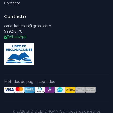
Contacto
Contacto
carloskoechlin@gmail.com
999216178
WhatsApp
Métodos de pago aceptados
© 2026 BIO DELI ORGANICO. Todos los derechos