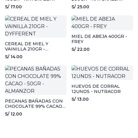
DIVINE
DIVINE
S/ 17.00
S/ 25.00
MIEL DE ABEJA 400GR -
FREY
CEREAL DE MIEL Y
VAINILLA 210GR -
S/ 22.00
DYFFERENT
S/ 14.00
HUEVOS DE CORRAL
12UNDS - NUTRACOR
S/ 13.00
PECANAS BAÑADAS CON
CHOCOLATE 99% CACAO -
50GR - ALMANZOR
S/ 12.00