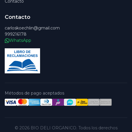
Contacto
Contacto
carloskoechlin@gmail.com
999216178
WhatsApp
Métodos de pago aceptados
© 2026 BIO DELI ORGANICO. Todos los derechos