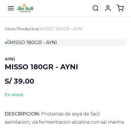
Inicio
/
Productos
/
MISSO 180GR - AYNI
AYNI
MISSO 180GR - AYNI
S/ 39.00
En stock
DESCRIPCION:
Proteinas de soya de facil
asimilacion, via fermentacion alcalina con sal marina