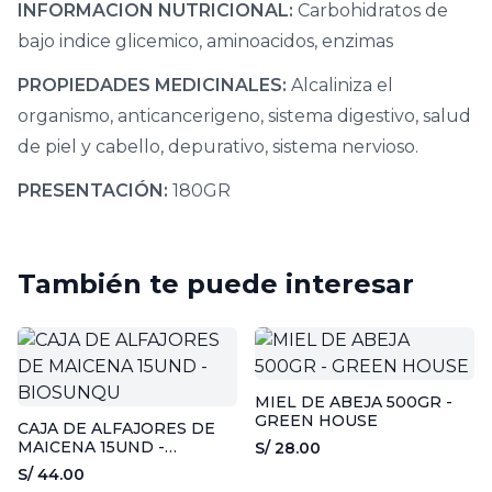
INFORMACION NUTRICIONAL:
Carbohidratos de
bajo indice glicemico, aminoacidos, enzimas
PROPIEDADES MEDICINALES:
Alcaliniza el
organismo, anticancerigeno, sistema digestivo, salud
de piel y cabello, depurativo, sistema nervioso.
PRESENTACIÓN:
180GR
También te puede interesar
MIEL DE ABEJA 500GR -
GREEN HOUSE
CAJA DE ALFAJORES DE
MAICENA 15UND -
S/ 28.00
BIOSUNQU
S/ 44.00