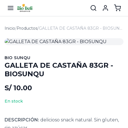
Inicio
/
Productos
/
GALLETA DE CASTAÑA 83GR - BIOSUNQU
BIO SUNQU
GALLETA DE CASTAÑA 83GR -
BIOSUNQU
S/ 10.00
En stock
DESCRIPCIÓN:
delicioso snack natural. Sin gluten,
sin azúcar.