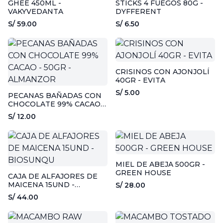
GHEE 450ML -
STICKS 4 FUEGOS 80G -
VAKYVEDANTA
DYFFERENT
S/ 59.00
S/ 6.50
CRISINOS CON AJONJOLÍ
40GR - EVITA
S/ 5.00
PECANAS BAÑADAS CON
CHOCOLATE 99% CACAO -
50GR - ALMANZOR
S/ 12.00
MIEL DE ABEJA 500GR -
GREEN HOUSE
CAJA DE ALFAJORES DE
MAICENA 15UND -
S/ 28.00
BIOSUNQU
S/ 44.00