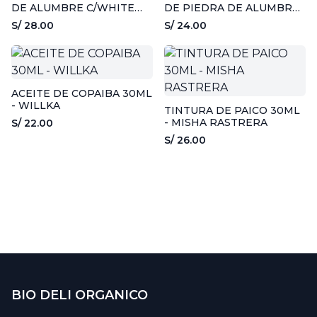
DE ALUMBRE C/WHITE
DE PIEDRA DE ALUMBRE
TEA Y LAVANDA 240ML -
C/CITRUS & JUNIPER
S/ 28.00
S/ 24.00
THAI
90ML - THAI
ACEITE DE COPAIBA 30ML
- WILLKA
TINTURA DE PAICO 30ML
- MISHA RASTRERA
S/ 22.00
S/ 26.00
BIO DELI ORGANICO