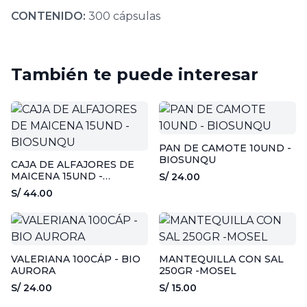
CONTENIDO:
300 cápsulas
También te puede interesar
PAN DE CAMOTE 10UND -
BIOSUNQU
CAJA DE ALFAJORES DE
MAICENA 15UND -
S/ 24.00
BIOSUNQU
S/ 44.00
VALERIANA 100CÁP - BIO
MANTEQUILLA CON SAL
AURORA
250GR -MOSEL
S/ 24.00
S/ 15.00