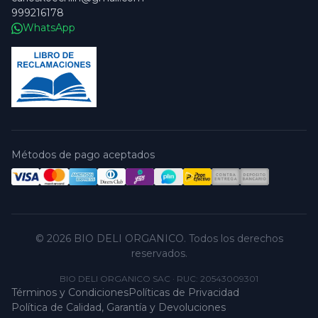
999216178
WhatsApp
Métodos de pago aceptados
© 2026 BIO DELI ORGANICO. Todos los derechos
reservados.
BIO DELI ORGANICO SAC
·
RUC: 20543009301
Términos y Condiciones
Políticas de Privacidad
Política de Calidad, Garantía y Devoluciones