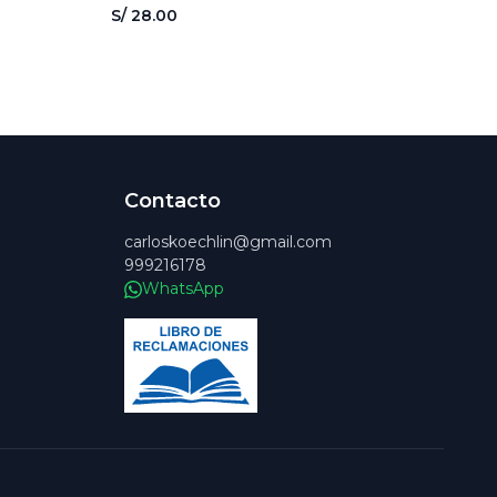
S/ 28.00
Contacto
carloskoechlin@gmail.com
999216178
WhatsApp