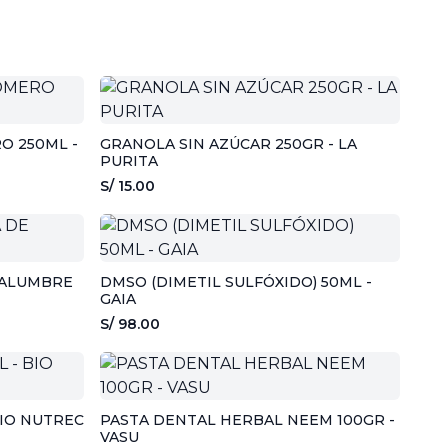
O 250ML -
GRANOLA SIN AZÚCAR 250GR - LA
PURITA
S/ 15.00
 ALUMBRE
DMSO (DIMETIL SULFÓXIDO) 50ML -
GAIA
S/ 98.00
BIO NUTREC
PASTA DENTAL HERBAL NEEM 100GR -
VASU