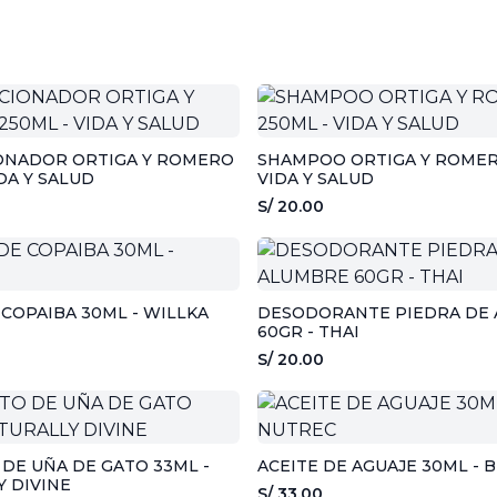
ONADOR ORTIGA Y ROMERO
SHAMPOO ORTIGA Y ROMER
IDA Y SALUD
VIDA Y SALUD
S/ 20.00
 COPAIBA 30ML - WILLKA
DESODORANTE PIEDRA DE
60GR - THAI
S/ 20.00
DE UÑA DE GATO 33ML -
ACEITE DE AGUAJE 30ML - 
 DIVINE
S/ 33.00