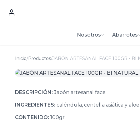
Nosotros
Abarrotes
Inicio
/
Productos
/
JABÓN ARTESANAL FACE 100GR - BI
DESCRIPCIÓN:
Jabón artesanal face.
INGREDIENTES:
caléndula, centella asiática y aloe
CONTENIDO:
100gr