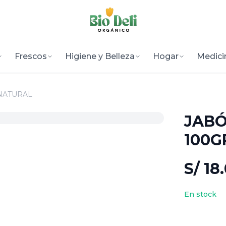
Frescos
Higiene y Belleza
Hogar
Medici
 NATURAL
JABÓ
100G
S/ 18
En stock