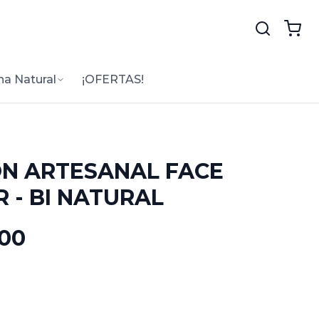
na Natural
¡OFERTAS!
N ARTESANAL FACE
R - BI NATURAL
.00