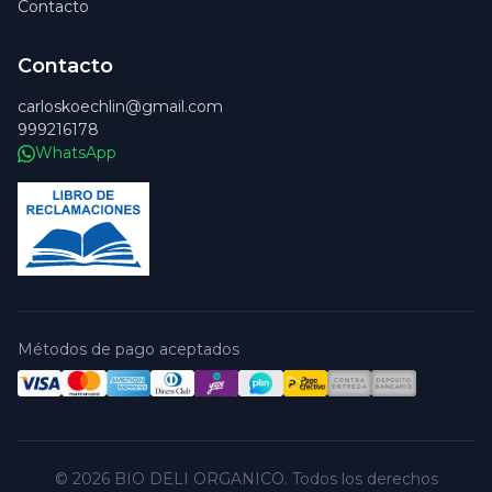
Contacto
Contacto
carloskoechlin@gmail.com
999216178
WhatsApp
Métodos de pago aceptados
© 2026 BIO DELI ORGANICO. Todos los derechos