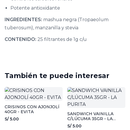
Potente antioxidante
INGREDIENTES:
mashua negra (Tropaeolum
tuberosum), manzanilla y stevia
CONTENIDO:
25 filtrantes de 1g c/u
También te puede interesar
CRISINOS CON AJONJOLÍ
40GR - EVITA
SANDWICH VAINILLA
C/LÚCUMA 35GR - LA
S/ 5.00
PURITA
S/ 5.00