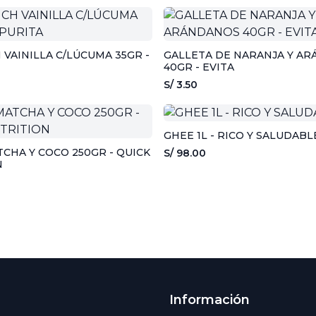
VAINILLA C/LÚCUMA 35GR -
GALLETA DE NARANJA Y A
40GR - EVITA
S/ 3.50
GHEE 1L - RICO Y SALUDABL
CHA Y COCO 250GR - QUICK
S/ 98.00
N
Información