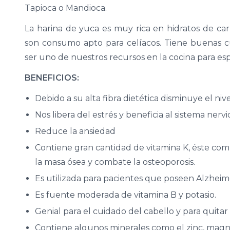
Tapioca o Mandioca.
La harina de yuca es muy rica en hidratos de c
son consumo apto para celíacos. Tiene buenas 
ser uno de nuestros recursos en la cocina para esp
BENEFICIOS:
Debido a su alta fibra dietética disminuye el nive
Nos libera del estrés y beneficia al sistema nervi
Reduce la ansiedad
Contiene gran cantidad de vitamina K, éste co
la masa ósea y combate la osteoporosis.
Es utilizada para pacientes que poseen Alzheim
Es fuente moderada de vitamina B y potasio.
Genial para el cuidado del cabello y para quitar
Contiene algunos minerales como el zinc, magne