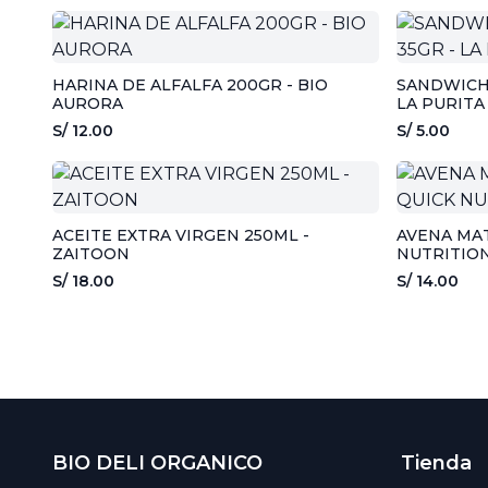
HARINA DE ALFALFA 200GR - BIO
SANDWICH 
AURORA
LA PURITA
S/ 12.00
S/ 5.00
ACEITE EXTRA VIRGEN 250ML -
AVENA MAT
ZAITOON
NUTRITIO
S/ 18.00
S/ 14.00
BIO DELI ORGANICO
Tienda