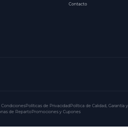
Contacto
 Condiciones
Políticas de Privacidad
Política de Calidad, Garantía
Zonas de Reparto
Promociones y Cupones