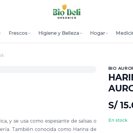
Frescos
Higiene y Belleza
Hogar
Medici
RA
BIO AURO
HARI
AUR
S/ 15
En stock
ca, y se usa como espesante de salsas o
tería. También conocida como Harina de