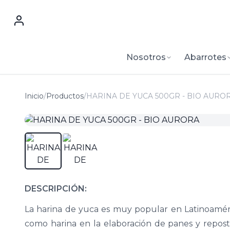
Nosotros
Abarrotes
Inicio
/
Productos
/
HARINA DE YUCA 500GR - BIO AURO
DESCRIPCIÓN:
La harina de yuca es muy popular en Latinoaméri
como harina en la elaboración de panes y repos