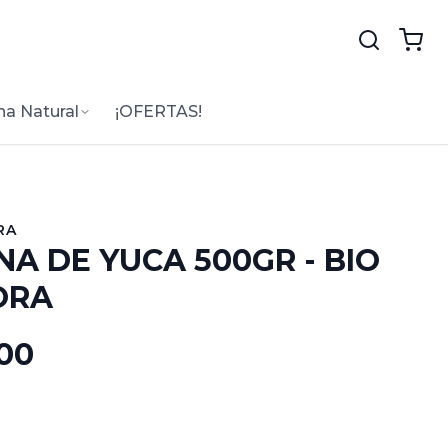
na Natural
¡OFERTAS!
RA
NA DE YUCA 500GR - BIO
ORA
.00