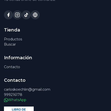
Tienda
Productos
Buscar
Información
Contacto
Contacto
carloskoechlin@gmail.com
999216178
WhatsApp