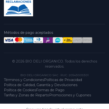
Métodos de pago aceptados
© 2026 BIO DELI ORGANICO. Todos los derechos
reservados.
BIO DELI ORGANICO SAC
·
RUC: 20543009301
Términos y Condiciones
Políticas de Privacidad
Política de Calidad, Garantía y Devoluciones
Política de Cookies
Formas de Pago
Tarifas y Zonas de Reparto
Promociones y Cupones