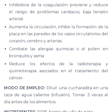
Inhibidora de la coagulación: previene y reduce
el riesgo de problemas cardiacos, baja tensión
arterial
Aumenta la circulación, inhibe la formación de la
placa en las paredes de los vasos circulatorios del
corazón, cerebro y arterias.
Combate las alergias químicas o al polen: en
bronquitis y asma
Reduce los efectos de la radioterapia y
quimioterapia asociados en el tratamiento del
cáncer.
MODO DE EMPLEO:
Diluir una cucharadita en una
taza de agua caliente (infusión). Tomar 3 veces al
día antes de los alimentos.
INGREDIENTES:
100% harina de uña de gato