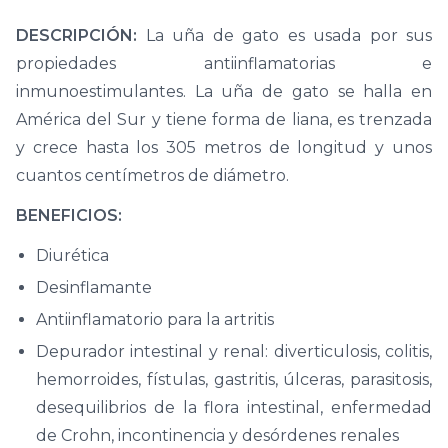
DESCRIPCIÓN:
La uña de gato es usada por sus
propiedades antiinflamatorias e
inmunoestimulantes. La uña de gato se halla en
América del Sur y tiene forma de liana, es trenzada
y crece hasta los 305 metros de longitud y unos
cuantos centímetros de diámetro.
BENEFICIOS:
Diurética
Desinflamante
Antiinflamatorio para la artritis
Depurador intestinal y renal: diverticulosis, colitis,
hemorroides, fístulas, gastritis, úlceras, parasitosis,
desequilibrios de la flora intestinal, enfermedad
de Crohn, incontinencia y desórdenes renales