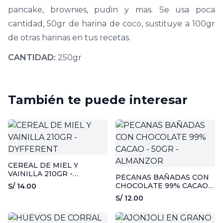
pancake, brownies, pudin y mas. Se usa poca
cantidad, 50gr de harina de coco, sustituye a 100gr
de otras harinas en tus recetas.
CANTIDAD:
250gr
También te puede interesar
CEREAL DE MIEL Y
VAINILLA 210GR -
PECANAS BAÑADAS CON
DYFFERENT
CHOCOLATE 99% CACAO -
S/ 14.00
50GR - ALMANZOR
S/ 12.00