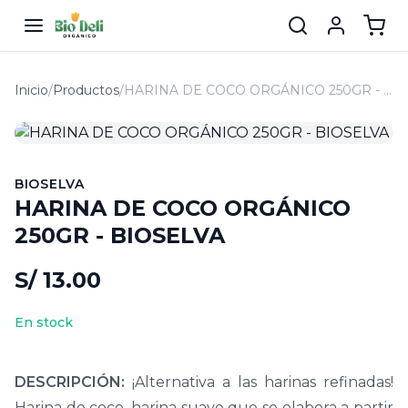
Inicio
/
Productos
/
HARINA DE COCO ORGÁNICO 250GR - BIOSELVA
BIOSELVA
HARINA DE COCO ORGÁNICO
250GR - BIOSELVA
S/ 13.00
En stock
DESCRIPCIÓN:
¡Alternativa a las harinas refinadas!
Harina de coco, harina suave que se elabora a partir