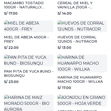
MACAMBO TOSTADO
CEREAL DE MIEL Y
100GR - NATURALLY
VAINILLA 210GR -
DIVINE
DYFFERENT
S/ 17.00
S/ 14.00
MIEL DE ABEJA 400GR -
HUEVOS DE CORRAL
FREY
12UNDS - NUTRACOR
S/ 22.00
S/ 13.00
PAN PITA DE YUCA 8UND -
BIOSUNQU
HARINA DE HUANARPO
MACHO 100GR - WILLKA
S/ 23.00
S/ 17.00