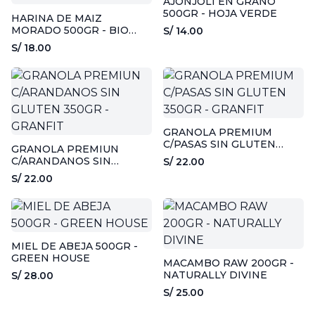
AJONJOLI EN GRANO
500GR - HOJA VERDE
HARINA DE MAIZ
MORADO 500GR - BIO
S/ 14.00
AURORA
S/ 18.00
GRANOLA PREMIUM
C/PASAS SIN GLUTEN
GRANOLA PREMIUN
350GR - GRANFIT
C/ARANDANOS SIN
S/ 22.00
GLUTEN 350GR - GRANFIT
S/ 22.00
MIEL DE ABEJA 500GR -
GREEN HOUSE
MACAMBO RAW 200GR -
NATURALLY DIVINE
S/ 28.00
S/ 25.00