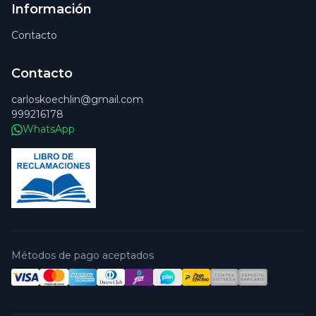
Información
Contacto
Contacto
carloskoechlin@gmail.com
999216178
WhatsApp
Métodos de pago aceptados