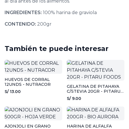
al día antes de los alimentos.
INGREDIENTES:
100% harina de graviola
CONTENIDO:
200gr
También te puede interesar
HUEVOS DE CORRAL
12UNDS - NUTRACOR
GELATINA DE PITAHAYA
C/STEVIA 20GR - PITARU
S/ 13.00
FOODS
S/ 9.00
AJONJOLI EN GRANO
HARINA DE ALFALFA